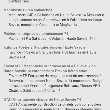
d’entreprises.
Menuiserie CJR à Sallanches
Menuiserie CJR à Sallanches en Haute Savoie 74 Menuiserie
et agencement en neuf et rénovation à Sallanches en Haute
Savoie, menuiserie Chamonix et Megève 74
Pachon, entreprise de terrassement 74
Pachon BTP à Saint Jean d'Aulps en Haute Savoie (74)
Kalorice Poêles à Granulés bois en Haute Savoie
Kalorice - Poêles à Granulés bois à Sallanches en Haute
Savoie (74).
Favrat MTP Maçonnerie et terrassement à Bellevaux en
Haute-Savoie 74 enrochement Brevon béton armé
Favrat MTP Entreprise de maçonnerie et de terrassement à
Bellevaux enrochement Haute-Savoie 74 maçonnerie Boëge
terrassement Onnion déneigement Bellevaux Thonon VRD
Chablais Saint Jeoire béton armé
GATTO menuiserie charpente Haute Savoie 74
GATTO charpente construction de chalets bois constructeur
vieux bois menuiserie agencement Chamonix Megeve Saint