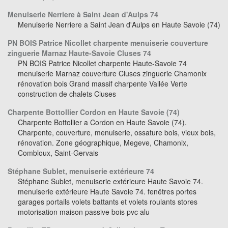
Menuiserie Nerriere à Saint Jean d'Aulps 74
Menuiserie Nerriere a Saint Jean d'Aulps en Haute Savoie (74)
PN BOIS Patrice Nicollet charpente menuiserie couverture
zinguerie Marnaz Haute-Savoie Cluses 74
PN BOIS Patrice Nicollet charpente Haute-Savoie 74
menuiserie Marnaz couverture Cluses zinguerie Chamonix
rénovation bois Grand massif charpente Vallée Verte
construction de chalets Cluses
Charpente Bottollier Cordon en Haute Savoie (74)
Charpente Bottollier a Cordon en Haute Savoie (74).
Charpente, couverture, menuiserie, ossature bois, vieux bois,
rénovation. Zone géographique, Megeve, Chamonix,
Combloux, Saint-Gervais
Stéphane Sublet, menuiserie extérieure 74
Stéphane Sublet, menuiserie extérieure Haute Savoie 74.
menuiserie extérieure Haute Savoie 74. fenêtres portes
garages portails volets battants et volets roulants stores
motorisation maison passive bois pvc alu