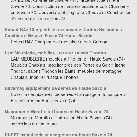
SABAUDIA Charpente Savoie 73 Charpente Albertville en
Savoie 73. Construction de maisons ossature bois Chambéry
en Savoie 73. Couverture et zinguerie 73 Savoie. Construction
d\'ensembles immobiliers 73
Robert BAZ Charpente et menuiserie Cordon Sallanches
Combloux Megeve Passy 74 Haute-Savoie
Robert BAZ Charpente et menuiserie bois Cordon
Lam'Meublerie, mobilier, literie et salons Thonon
LAM'MEUBLERIE meubles a Thonon en Haute Savoie (74)
Meubles Chablais, mobilier près des Portes du Soleil, literie
Thonon, salons Thonon les Bains, meubles de montagne
Chablais, mobilier rustique Thonon
Duvernay équipement de serres en Haute Savoie
Duvernay équipement de serres et arrosage automatique à
Etrembières en Haute Savoie (74)
Maçonnerie Merotto à Thônes en Haute Savoie 74
Maçonnerie Merotto a Thônes en Haute Savoie (74),
spécialiste du monomur
DURET menuiserie et charpente en Haute Savoie 74